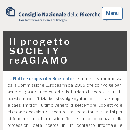
Skip
to
Menu
content
Area territoriale di
Ricerca di Bologna
Il progetto
SOCIETY
reAGIAMO
La
Notte Europea dei Ricercatori
è un’iniziativa promossa
dalla Commissione Europea fin dal 2005 che coinvolge ogni
anno migliaia di ricercatori e istituzioni di ricerca in tutti i
paesi europei. L’iniziativa si svolge ogni anno in tutta Europa,
e paesi limitrofi, l’ultimo venerdì di settembre. L’obiettivo è
di creare occasioni di incontro tra ricercatori e cittadini per
diffondere la cultura scientifica e la conoscenza delle
professioni della ricerca in un contesto informale e