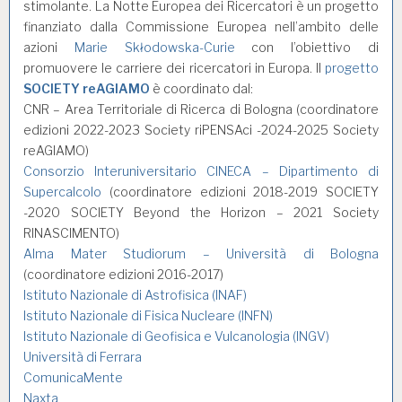
stimolante. La Notte Europea dei Ricercatori è un progetto
finanziato dalla Commissione Europea nell’ambito delle
azioni
Marie Skłodowska-Curie
con l’obiettivo di
promuovere le carriere dei ricercatori in Europa. Il
progetto
SOCIETY reAGIAMO
è coordinato dal:
CNR – Area Territoriale di Ricerca di Bologna (coordinatore
edizioni 2022-2023 Society riPENSAci -2024-2025 Society
reAGIAMO)
Consorzio Interuniversitario CINECA – Dipartimento di
Supercalcolo
(coordinatore edizioni 2018-2019 SOCIETY
-2020 SOCIETY Beyond the Horizon – 2021 Society
RINASCIMENTO)
Alma Mater Studiorum – Università di Bologna
(coordinatore edizioni 2016-2017)
Istituto Nazionale di Astrofisica (INAF)
Istituto Nazionale di Fisica Nucleare (INFN)
Istituto Nazionale di Geofisica e Vulcanologia (INGV)
Università di Ferrara
ComunicaMente
Naxta