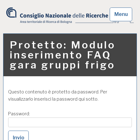
Skip
to
Menu
content
Area territoriale di
Ricerca di Bologna
Protetto: Modulo
inserimento FAQ
gara gruppi frigo
Questo contenuto è protetto da password. Per
visualizzarlo inserisci la password qui sotto.
Password: