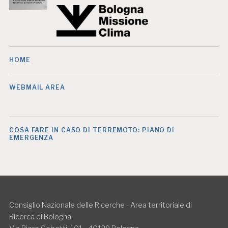
HOME
WEBMAIL AREA
COSA FARE IN CASO DI TERREMOTO: PIANO DI
EMERGENZA
Consiglio Nazionale delle Ricerche - Area territoriale di
Ricerca di Bologna