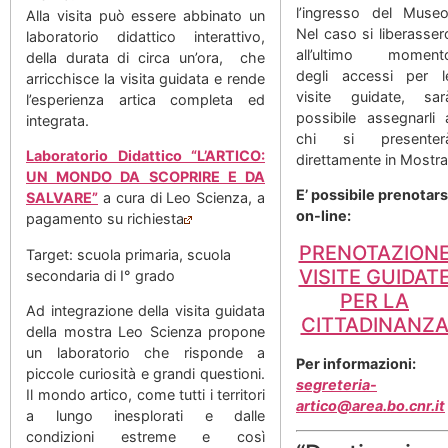
l’ingresso del Museo
Alla visita può essere abbinato un
Nel caso si liberasser
laboratorio didattico interattivo,
all’ultimo moment
della durata di circa un’ora, che
degli accessi per l
arricchisce la visita guidata e rende
visite guidate, sar
l’esperienza artica completa ed
possibile assegnarli 
integrata.
chi si presenter
Laboratorio Didattico “L’ARTICO:
direttamente in Mostra
UN MONDO DA SCOPRIRE E DA
E’ possibile prenotars
SALVARE”
a cura di Leo Scienza, a
on-line:
pagamento su richiesta
PRENOTAZION
Target: scuola primaria, scuola
VISITE GUIDAT
secondaria di I° grado
PER LA
Ad integrazione della visita guidata
CITTADINANZ
della mostra Leo Scienza propone
un laboratorio che risponde a
Per informazioni:
piccole curiosità e grandi questioni.
segreteria-
Il mondo artico, come tutti i territori
artico@area.bo.cnr.it
a lungo inesplorati e dalle
condizioni estreme e così