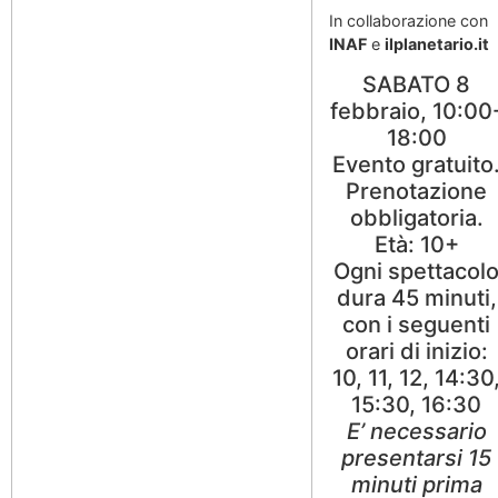
In collaborazione con
INAF
e
ilplanetario.it
SABATO 8
febbraio, 10:00
18:00
Evento gratuito
Prenotazione
obbligatoria.
Età: 10+
Ogni spettacol
dura 45 minuti,
con i seguenti
orari di inizio:
10, 11, 12, 14:30
15:30, 16:30
E’ necessario
presentarsi 15
minuti prima