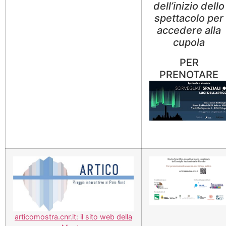
dell’inizio dello
spettacolo per
accedere alla
cupola
PER
PRENOTARE
articomostra.cnr.it: il sito web della